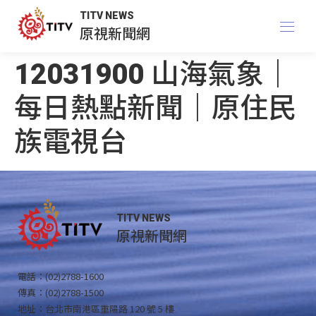
TITV NEWS
原視新聞網
12031900 山海氣象｜
每日熱點新聞｜原住民
族電視台
TITV NEWS
原視新聞網
電話：(02)2788-1600
傳真：(02)2788-1500
地址：台北市南港區重陽路 120 號 5 樓