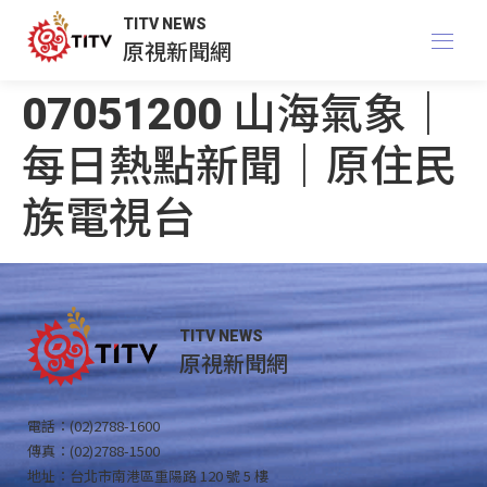
TITV NEWS
原視新聞網
07051200 山海氣象｜
每日熱點新聞｜原住民
族電視台
TITV NEWS
原視新聞網
電話：(02)2788-1600
傳真：(02)2788-1500
地址：台北市南港區重陽路 120 號 5 樓