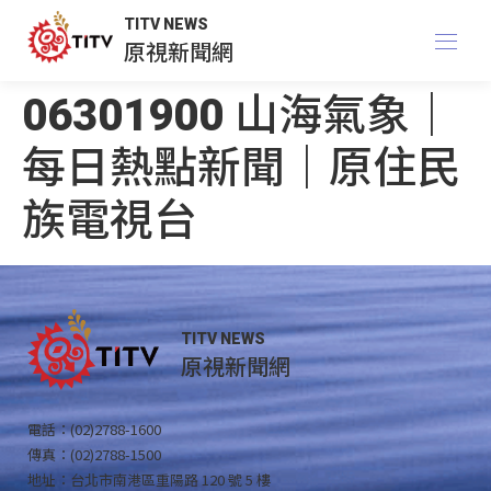
TITV NEWS
原視新聞網
06301900 山海氣象｜
每日熱點新聞｜原住民
族電視台
TITV NEWS
原視新聞網
電話：(02)2788-1600
傳真：(02)2788-1500
地址：台北市南港區重陽路 120 號 5 樓