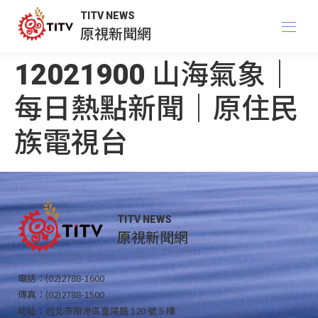
TITV NEWS
原視新聞網
12021900 山海氣象｜
每日熱點新聞｜原住民
族電視台
TITV NEWS
原視新聞網
電話：(02)2788-1600
傳真：(02)2788-1500
地址：台北市南港區重陽路 120 號 5 樓