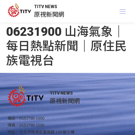
TITV NEWS
原視新聞網
06231900 山海氣象｜
每日熱點新聞｜原住民
族電視台
TITV NEWS
原視新聞網
電話：(02)2788-1600
傳真：(02)2788-1500
地址：台北市南港區重陽路 120 號 5 樓