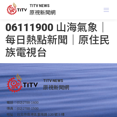
TITV NEWS
原視新聞網
06111900 山海氣象｜
每日熱點新聞｜原住民
族電視台
TITV NEWS
原視新聞網
電話：(02)2788-1600
傳真：(02)2788-1500
地址：台北市南港區重陽路 120 號 5 樓