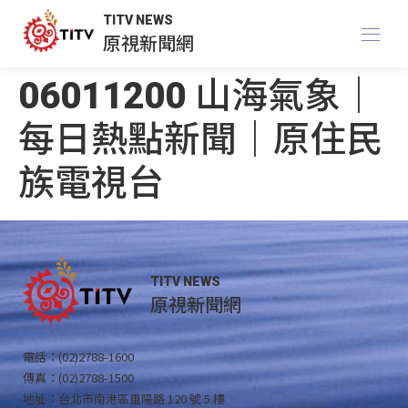
TITV NEWS
原視新聞網
06011200 山海氣象｜
每日熱點新聞｜原住民
族電視台
TITV NEWS
原視新聞網
電話：(02)2788-1600
傳真：(02)2788-1500
地址：台北市南港區重陽路 120 號 5 樓