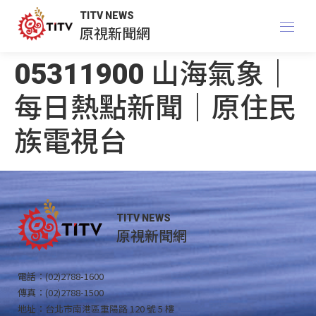
TITV NEWS
原視新聞網
05311900 山海氣象｜
每日熱點新聞｜原住民
族電視台
TITV NEWS
原視新聞網
電話：(02)2788-1600
傳真：(02)2788-1500
地址：台北市南港區重陽路 120 號 5 樓