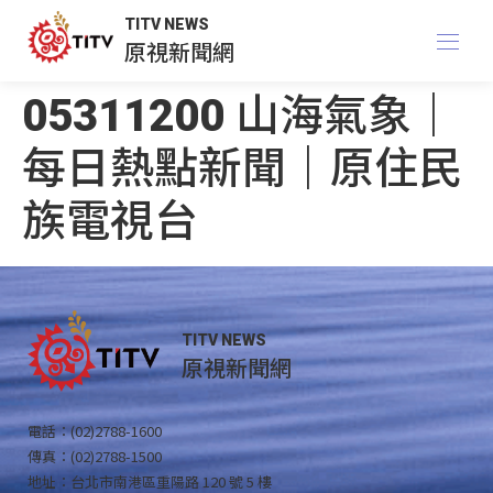
TITV NEWS
原視新聞網
05311200 山海氣象｜
每日熱點新聞｜原住民
族電視台
TITV NEWS
原視新聞網
電話：(02)2788-1600
傳真：(02)2788-1500
地址：台北市南港區重陽路 120 號 5 樓