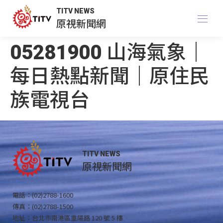
TITV NEWS
原視新聞網
05281900 山海氣象｜
每日熱點新聞｜原住民
族電視台
TITV NEWS
原視新聞網
電話：(02)2788-1600
傳真：(02)2788-1500
地址：台北市南港區重陽路 120 號 5 樓