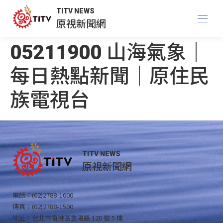
TITV NEWS
原視新聞網
05211900 山海氣象｜
每日熱點新聞｜原住民
族電視台
TITV NEWS
原視新聞網
電話：(02)2788-1600
傳真：(02)2788-1500
地址：台北市南港區重陽路 120 號 5 樓