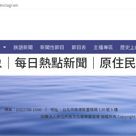
Instagram
族語新聞
新聞性節目
節目表
主播專區
歷史上
海氣象｜每日熱點新聞｜原住
傳真：(02)2788-1500
地址：台北市南港區重陽路 120 號 5 樓
財團法人原住民族文化事業基金會 版權所有
Copyright