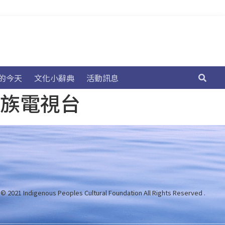
的今天
文化小辭典
活動訊息
民族電視台
 © 2021 Indigenous Peoples Cultural Foundation
All Rights Reserved .