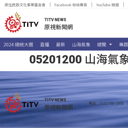
原住民族文化事業基金會
Facebook 粉絲專頁
YouTube 頻道
TITV NEWS
原視新聞網
2024 總統大選
直播
最新
山海氣象
總覽
專題
05201200 山
TITV NEWS
電話：(02)2788-1600
原視新聞網