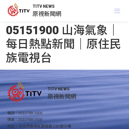
TITV NEWS
原視新聞網
05151900 山海氣象｜
每日熱點新聞｜原住民
族電視台
TITV NEWS
原視新聞網
電話：(02)2788-1600
傳真：(02)2788-1500
地址：台北市南港區重陽路 120 號 5 樓