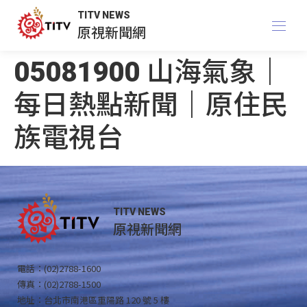
TITV NEWS
原視新聞網
05081900 山海氣象｜
每日熱點新聞｜原住民
族電視台
TITV NEWS
原視新聞網
電話：(02)2788-1600
傳真：(02)2788-1500
地址：台北市南港區重陽路 120 號 5 樓