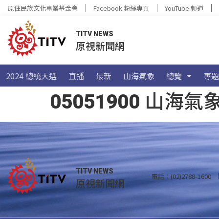
原住民族文化事業基金會
Facebook 粉絲專頁
YouTube 頻道
TITV NEWS
原視新聞網
2024 總統大選
直播
最新
山海氣象
總覽
專題
05051900 山
TITV NEWS
電話：(02)2788-1600
原視新聞網