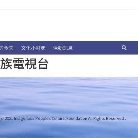
的今天
文化小辭典
活動訊息
民族電視台
 © 2021 Indigenous Peoples Cultural Foundation
All Rights Reserved .