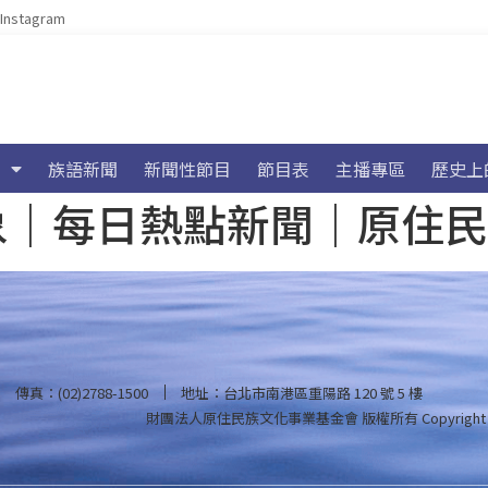
Instagram
族語新聞
新聞性節目
節目表
主播專區
歷史上
海氣象｜每日熱點新聞｜原住
傳真：(02)2788-1500
地址：台北市南港區重陽路 120 號 5 樓
財團法人原住民族文化事業基金會 版權所有
Copyright