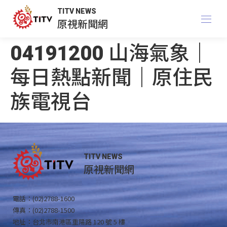
TITV NEWS
原視新聞網
04191200 山海氣象｜
每日熱點新聞｜原住民
族電視台
TITV NEWS
原視新聞網
電話：(02)2788-1600
傳真：(02)2788-1500
地址：台北市南港區重陽路 120 號 5 樓