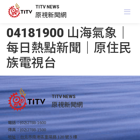
TITV NEWS
原視新聞網
04181900 山海氣象｜
每日熱點新聞｜原住民
族電視台
TITV NEWS
原視新聞網
電話：(02)2788-1600
傳真：(02)2788-1500
地址：台北市南港區重陽路 120 號 5 樓