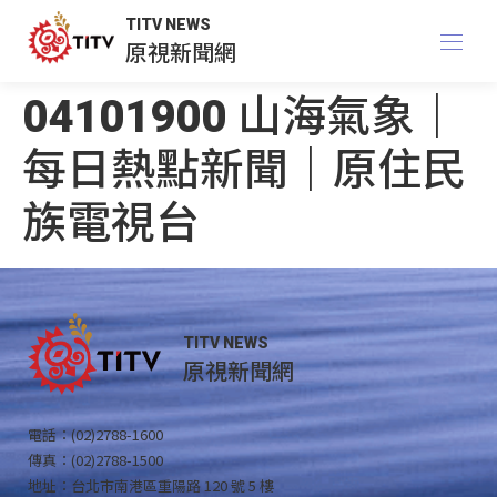
TITV NEWS
原視新聞網
04101900 山海氣象｜
每日熱點新聞｜原住民
族電視台
TITV NEWS
原視新聞網
電話：(02)2788-1600
傳真：(02)2788-1500
地址：台北市南港區重陽路 120 號 5 樓