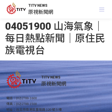
TITV NEWS
原視新聞網
04051900 山海氣象｜
每日熱點新聞｜原住民
族電視台
TITV NEWS
原視新聞網
電話：(02)2788-1600
傳真：(02)2788-1500
地址：台北市南港區重陽路 120 號 5 樓