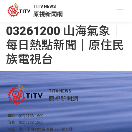
TITV NEWS
原視新聞網
03261200 山海氣象｜
每日熱點新聞｜原住民
族電視台
TITV NEWS
原視新聞網
電話：(02)2788-1600
傳真：(02)2788-1500
地址：台北市南港區重陽路 120 號 5 樓