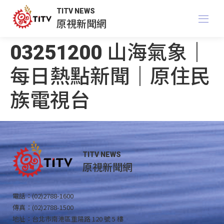
TITV NEWS
原視新聞網
03251200 山海氣象｜
每日熱點新聞｜原住民
族電視台
TITV NEWS
原視新聞網
電話：(02)2788-1600
傳真：(02)2788-1500
地址：台北市南港區重陽路 120 號 5 樓