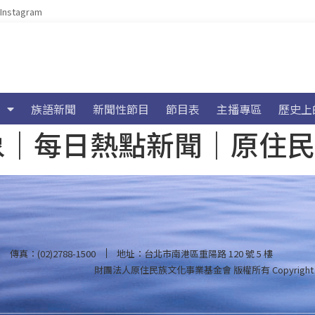
Instagram
族語新聞
新聞性節目
節目表
主播專區
歷史上
海氣象｜每日熱點新聞｜原住
傳真：(02)2788-1500
地址：台北市南港區重陽路 120 號 5 樓
財團法人原住民族文化事業基金會 版權所有
Copyright