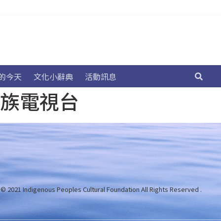
的今天
文化小辭典
活動訊息
民族電視台
 © 2021 Indigenous Peoples Cultural Foundation
All Rights Reserved .