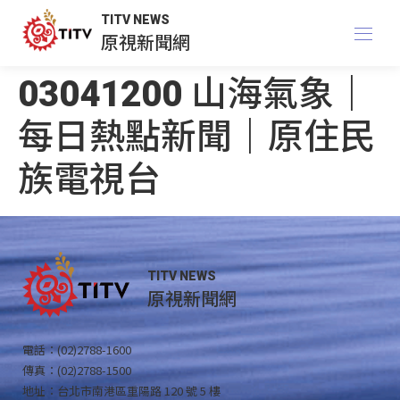
TITV NEWS
原視新聞網
03041200 山海氣象｜
每日熱點新聞｜原住民
族電視台
TITV NEWS
原視新聞網
電話：(02)2788-1600
傳真：(02)2788-1500
地址：台北市南港區重陽路 120 號 5 樓