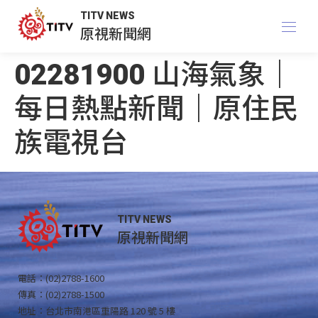
TITV NEWS
原視新聞網
02281900 山海氣象｜
每日熱點新聞｜原住民
族電視台
TITV NEWS
原視新聞網
電話：(02)2788-1600
傳真：(02)2788-1500
地址：台北市南港區重陽路 120 號 5 樓