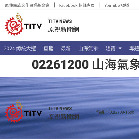
原住民族文化事業基金會
Facebook 粉絲專頁
YouTube 頻道
TITV NEWS
原視新聞網
2024 總統大選
直播
最新
山海氣象
總覽
專題
02261200 山
TITV NEWS
電話：(02)2788-1600
原視新聞網