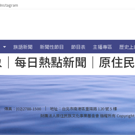
Instagram
族語新聞
新聞性節目
節目表
主播專區
歷史上
海氣象｜每日熱點新聞｜原住
傳真：(02)2788-1500
地址：台北市南港區重陽路 120 號 5 樓
財團法人原住民族文化事業基金會 版權所有
Copyright