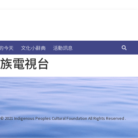
的今天
文化小辭典
活動訊息
民族電視台
 © 2021 Indigenous Peoples Cultural Foundation
All Rights Reserved .