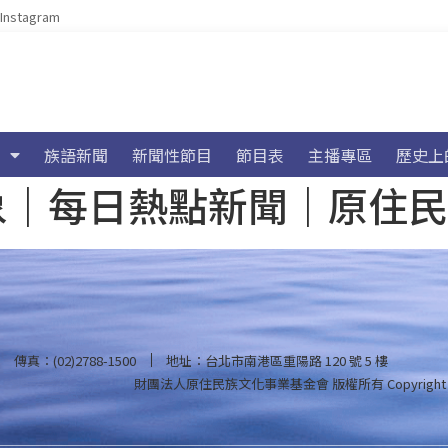
Instagram
族語新聞
新聞性節目
節目表
主播專區
歷史上
海氣象｜每日熱點新聞｜原住
傳真：(02)2788-1500
地址：台北市南港區重陽路 120 號 5 樓
財團法人原住民族文化事業基金會 版權所有
Copyright