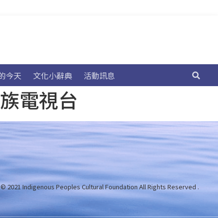
的今天
文化小辭典
活動訊息
民族電視台
 © 2021 Indigenous Peoples Cultural Foundation
All Rights Reserved .