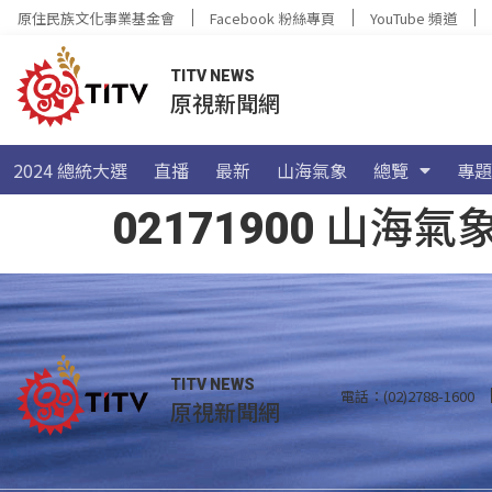
原住民族文化事業基金會
Facebook 粉絲專頁
YouTube 頻道
TITV NEWS
原視新聞網
2024 總統大選
直播
最新
山海氣象
總覽
專題
02171900 山
TITV NEWS
電話：(02)2788-1600
原視新聞網