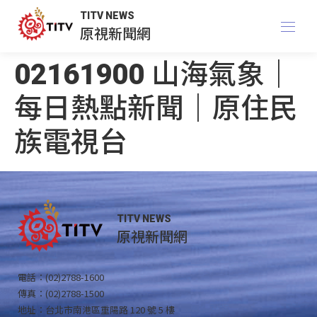
TITV NEWS
原視新聞網
02161900 山海氣象｜
每日熱點新聞｜原住民
族電視台
TITV NEWS
原視新聞網
電話：(02)2788-1600
傳真：(02)2788-1500
地址：台北市南港區重陽路 120 號 5 樓