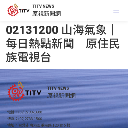
TITV NEWS
原視新聞網
02131200 山海氣象｜
每日熱點新聞｜原住民
族電視台
TITV NEWS
原視新聞網
電話：(02)2788-1600
傳真：(02)2788-1500
地址：台北市南港區重陽路 120 號 5 樓