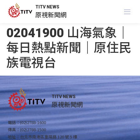
TITV NEWS
原視新聞網
02041900 山海氣象｜
每日熱點新聞｜原住民
族電視台
TITV NEWS
原視新聞網
電話：(02)2788-1600
傳真：(02)2788-1500
地址：台北市南港區重陽路 120 號 5 樓