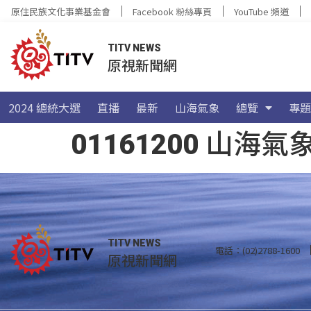
原住民族文化事業基金會
Facebook 粉絲專頁
YouTube 頻道
TITV NEWS
原視新聞網
2024 總統大選
直播
最新
山海氣象
總覽
專題
01161200 山
TITV NEWS
電話：(02)2788-1600
原視新聞網