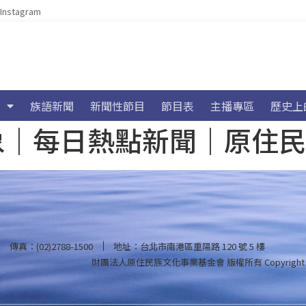
Instagram
族語新聞
新聞性節目
節目表
主播專區
歷史上
海氣象｜每日熱點新聞｜原住
傳真：(02)2788-1500
地址：台北市南港區重陽路 120 號 5 樓
財團法人原住民族文化事業基金會 版權所有
Copyright