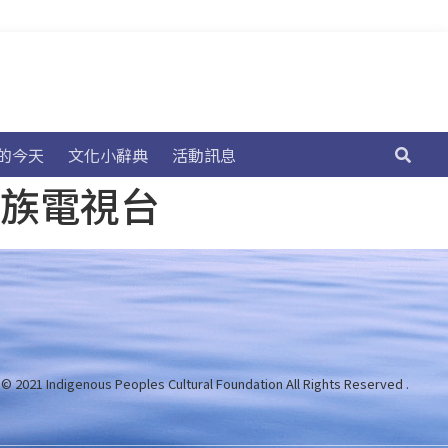
的今天
文化小辭典
活動訊息
民族電視台
 © 2021 Indigenous Peoples Cultural Foundation
All Rights Reserved .