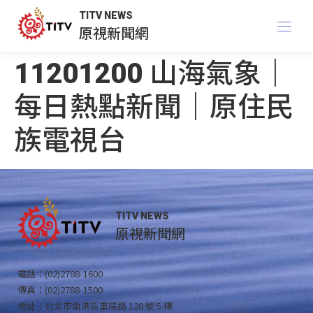
TITV NEWS
原視新聞網
11201200 山海氣象｜
每日熱點新聞｜原住民
族電視台
TITV NEWS
原視新聞網
電話：(02)2788-1600
傳真：(02)2788-1500
地址：台北市南港區重陽路 120 號 5 樓