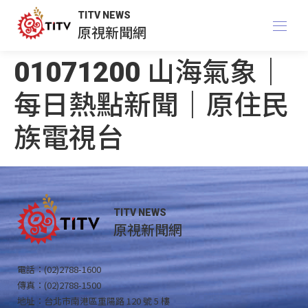
TITV NEWS
原視新聞網
01071200 山海氣象｜
每日熱點新聞｜原住民
族電視台
TITV NEWS
原視新聞網
電話：(02)2788-1600
傳真：(02)2788-1500
地址：台北市南港區重陽路 120 號 5 樓