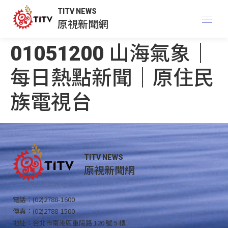
TITV NEWS
原視新聞網
01051200 山海氣象｜
每日熱點新聞｜原住民
族電視台
TITV NEWS
原視新聞網
電話：(02)2788-1600
傳真：(02)2788-1500
地址：台北市南港區重陽路 120 號 5 樓