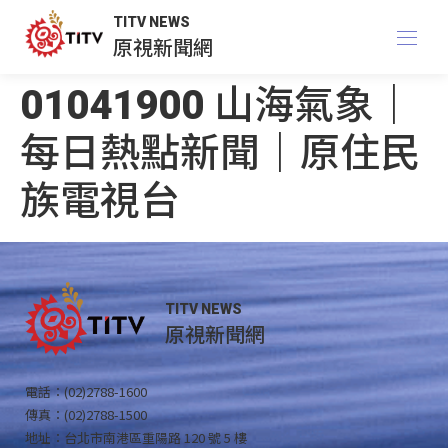
TITV NEWS
原視新聞網
01041900 山海氣象｜
每日熱點新聞｜原住民
族電視台
TITV NEWS
原視新聞網
電話：(02)2788-1600
傳真：(02)2788-1500
地址：台北市南港區重陽路 120 號 5 樓