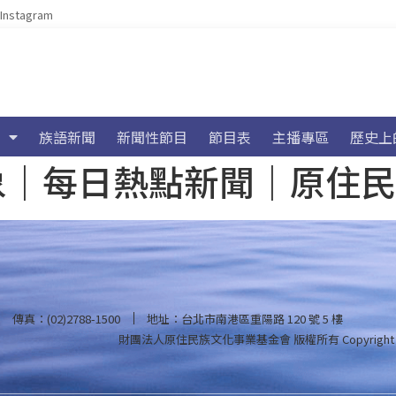
Instagram
族語新聞
新聞性節目
節目表
主播專區
歷史上
海氣象｜每日熱點新聞｜原住
傳真：(02)2788-1500
地址：台北市南港區重陽路 120 號 5 樓
財團法人原住民族文化事業基金會 版權所有
Copyright