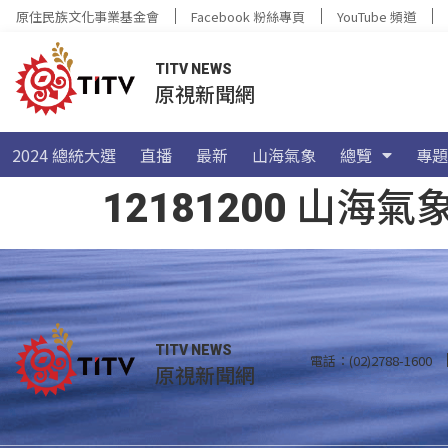
原住民族文化事業基金會
Facebook 粉絲專頁
YouTube 頻道
TITV NEWS
原視新聞網
2024 總統大選
直播
最新
山海氣象
總覽
專題
12181200 山
TITV NEWS
電話：(02)2788-1600
原視新聞網