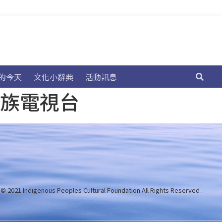
的今天
文化小辭典
活動訊息
民族電視台
 © 2021 Indigenous Peoples Cultural Foundation
All Rights Reserved .