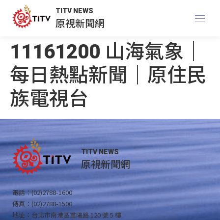
TITV NEWS
原視新聞網
11161200 山海氣象｜
每日熱點新聞｜原住民
族電視台
TITV NEWS
原視新聞網
電話：(02)2788-1600
傳真：(02)2788-1500
地址：台北市南港區重陽路 120 號 5 樓