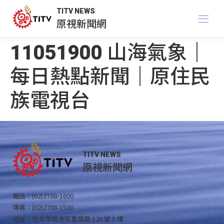
TITV NEWS
原視新聞網
11051900 山海氣象｜
每日熱點新聞｜原住民
族電視台
TITV NEWS
原視新聞網
電話：(02)2788-1600
傳真：(02)2788-1500
地址：台北市南港區重陽路 120 號 5 樓