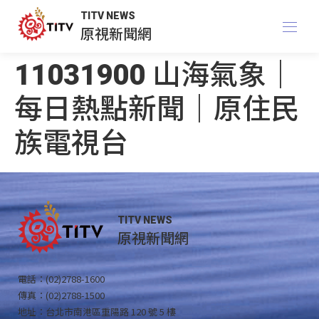
TITV NEWS
原視新聞網
11031900 山海氣象｜
每日熱點新聞｜原住民
族電視台
TITV NEWS
原視新聞網
電話：(02)2788-1600
傳真：(02)2788-1500
地址：台北市南港區重陽路 120 號 5 樓