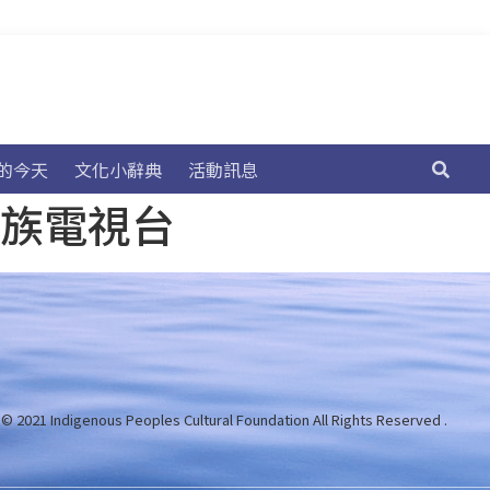
的今天
文化小辭典
活動訊息
民族電視台
 © 2021 Indigenous Peoples Cultural Foundation
All Rights Reserved .