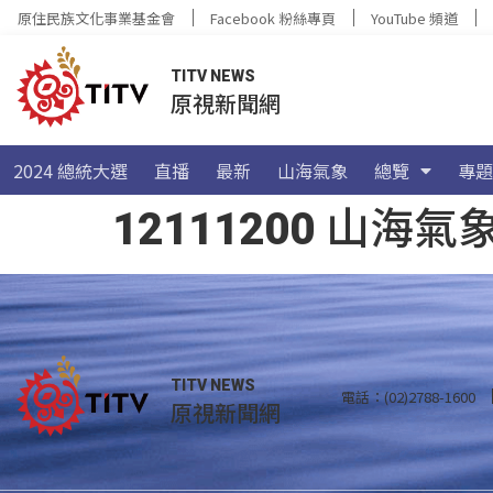
原住民族文化事業基金會
Facebook 粉絲專頁
YouTube 頻道
TITV NEWS
原視新聞網
2024 總統大選
直播
最新
山海氣象
總覽
專題
12111200 山
TITV NEWS
電話：(02)2788-1600
原視新聞網