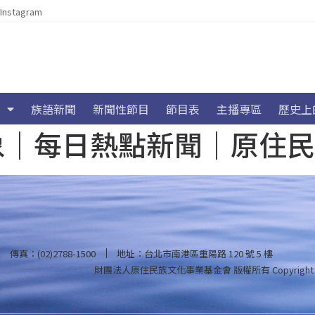
Instagram
族語新聞
新聞性節目
節目表
主播專區
歷史上
海氣象｜每日熱點新聞｜原住
傳真：(02)2788-1500
地址：台北市南港區重陽路 120 號 5 樓
財團法人原住民族文化事業基金會 版權所有
Copyright