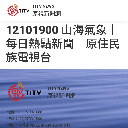
TITV NEWS
原視新聞網
12101900 山海氣象｜
每日熱點新聞｜原住民
族電視台
TITV NEWS
原視新聞網
電話：(02)2788-1600
傳真：(02)2788-1500
地址：台北市南港區重陽路 120 號 5 樓