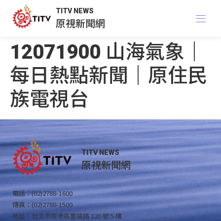
TITV NEWS
原視新聞網
12071900 山海氣象｜
每日熱點新聞｜原住民
族電視台
TITV NEWS
原視新聞網
電話：(02)2788-1600
傳真：(02)2788-1500
地址：台北市南港區重陽路 120 號 5 樓