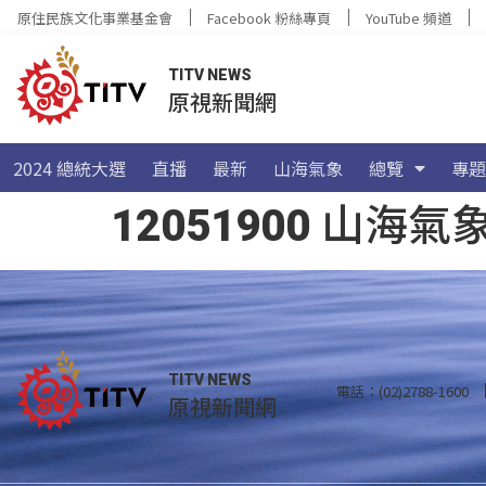
原住民族文化事業基金會
Facebook 粉絲專頁
YouTube 頻道
TITV NEWS
原視新聞網
2024 總統大選
直播
最新
山海氣象
總覽
專題
12051900 山
TITV NEWS
電話：(02)2788-1600
原視新聞網