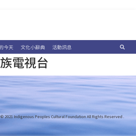
的今天
文化小辭典
活動訊息
民族電視台
 © 2021 Indigenous Peoples Cultural Foundation
All Rights Reserved .