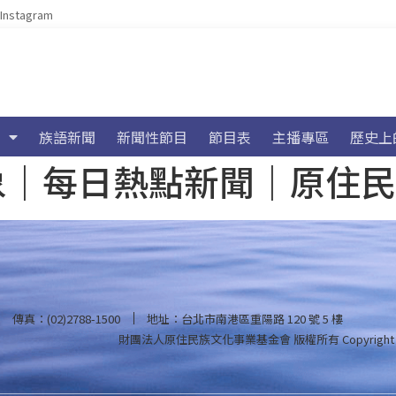
Instagram
族語新聞
新聞性節目
節目表
主播專區
歷史上
海氣象｜每日熱點新聞｜原住
傳真：(02)2788-1500
地址：台北市南港區重陽路 120 號 5 樓
財團法人原住民族文化事業基金會 版權所有
Copyright