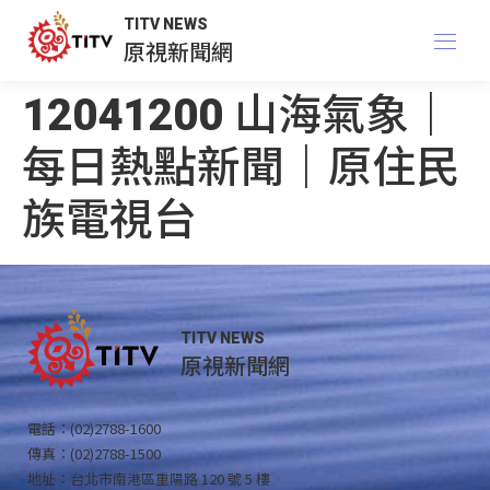
TITV NEWS
原視新聞網
12041200 山海氣象｜
每日熱點新聞｜原住民
族電視台
TITV NEWS
原視新聞網
電話：(02)2788-1600
傳真：(02)2788-1500
地址：台北市南港區重陽路 120 號 5 樓