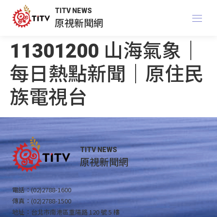
TITV NEWS
原視新聞網
11301200 山海氣象｜
每日熱點新聞｜原住民
族電視台
TITV NEWS
原視新聞網
電話：(02)2788-1600
傳真：(02)2788-1500
地址：台北市南港區重陽路 120 號 5 樓