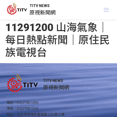
TITV NEWS
原視新聞網
11291200 山海氣象｜
每日熱點新聞｜原住民
族電視台
TITV NEWS
原視新聞網
電話：(02)2788-1600
傳真：(02)2788-1500
地址：台北市南港區重陽路 120 號 5 樓