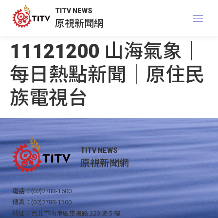
TITV NEWS
原視新聞網
11121200 山海氣象｜
每日熱點新聞｜原住民
族電視台
TITV NEWS
原視新聞網
電話：(02)2788-1600
傳真：(02)2788-1500
地址：台北市南港區重陽路 120 號 5 樓