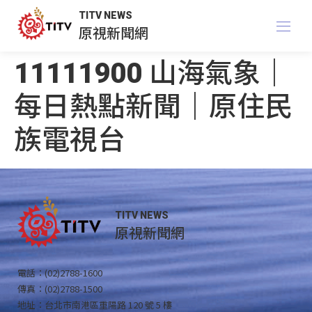
TITV NEWS
原視新聞網
11111900 山海氣象｜
每日熱點新聞｜原住民
族電視台
TITV NEWS
原視新聞網
電話：(02)2788-1600
傳真：(02)2788-1500
地址：台北市南港區重陽路 120 號 5 樓