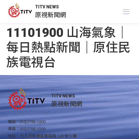
TITV NEWS
原視新聞網
11101900 山海氣象｜
每日熱點新聞｜原住民
族電視台
TITV NEWS
原視新聞網
電話：(02)2788-1600
傳真：(02)2788-1500
地址：台北市南港區重陽路 120 號 5 樓