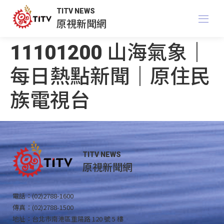
TITV NEWS
原視新聞網
11101200 山海氣象｜
每日熱點新聞｜原住民
族電視台
TITV NEWS
原視新聞網
電話：(02)2788-1600
傳真：(02)2788-1500
地址：台北市南港區重陽路 120 號 5 樓