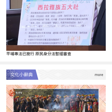
平埔專法已施行 原民身分法暫緩審查
文化小辭典