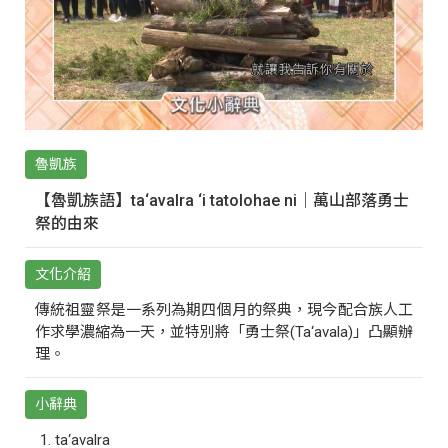
魯凱族
【魯凱族語】ta‘avalra ‘i tatolohae ni｜萬山部落勇士
祭的由來
文化介紹
傳統祖靈祭是一系列為期四個月的祭典，現今配合族人工
作求學濃縮為一天，並特別將「勇士祭(Ta‘avala)」凸顯辦
理。
小辭典
ta‘avalra