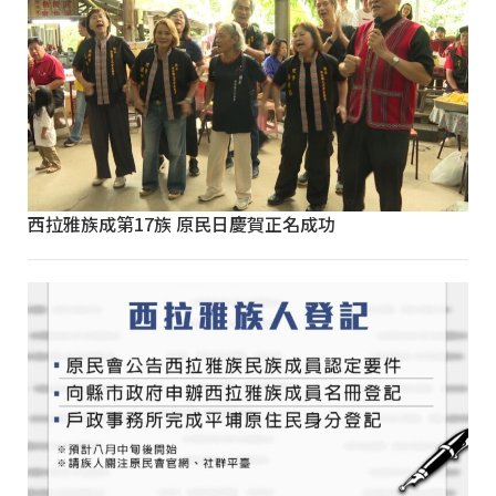
西拉雅族成第17族 原民日慶賀正名成功