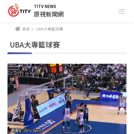
TITV NEWS
原視新聞網
首頁
UBA大專籃球賽
UBA大專籃球賽