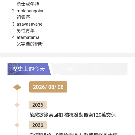
勇士成年禮
molapangolai
祖靈祭
asavasavahe
男性青年
atamatama
父字輩的稱呼
歷史上的今天
2026/ 08/ 08
2026
范織欽涉索回扣 橋檢發動搜索120萬交保
2026